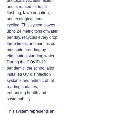
photocatalytic disinfection
and is reused for toilet
flushing, lawn irrigation,
and ecological pond
cycling. This system saves
up to 24 metric tons of water
per day, recycles every drop
three times, and minimizes
mosquito breeding by
eliminating standing water.
During the COVID-19
pandemic, the school also
installed UV disinfection
systems and antimicrobial
reading surfaces,
enhancing health and
sustainability.
This system represents an