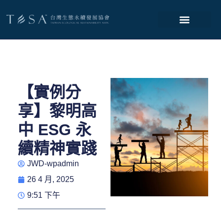
【實例分
享】黎明高
中 ESG 永
續精神實踐
JWD-wpadmin
26 4 月, 2025
9:51 下午