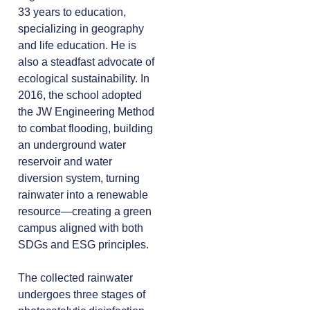
33 years to education,
specializing in geography
and life education. He is
also a steadfast advocate of
ecological sustainability. In
2016, the school adopted
the JW Engineering Method
to combat flooding, building
an underground water
reservoir and water
diversion system, turning
rainwater into a renewable
resource—creating a green
campus aligned with both
SDGs and ESG principles.
The collected rainwater
undergoes three stages of