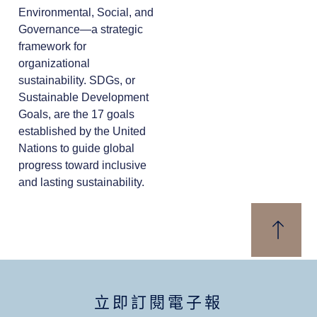
Environmental, Social, and
Governance—a strategic
framework for
organizational
sustainability. SDGs, or
Sustainable Development
Goals, are the 17 goals
established by the United
Nations to guide global
progress toward inclusive
and lasting sustainability.
立即訂閱電子報