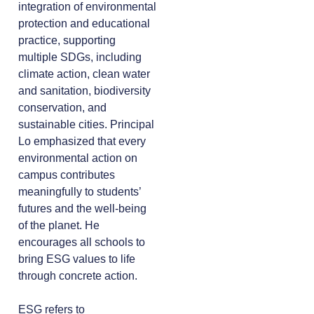
integration of environmental
protection and educational
practice, supporting
multiple SDGs, including
climate action, clean water
and sanitation, biodiversity
conservation, and
sustainable cities. Principal
Lo emphasized that every
environmental action on
campus contributes
meaningfully to students’
futures and the well-being
of the planet. He
encourages all schools to
bring ESG values to life
through concrete action.
ESG refers to