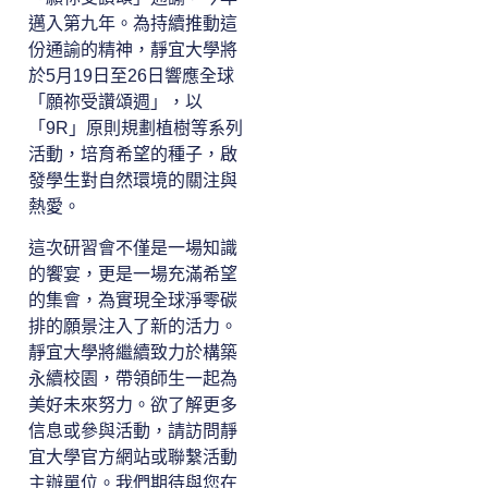
邁入第九年。為持續推動這
份通諭的精神，靜宜大學將
於5月19日至26日響應全球
「願祢受讚頌週」，以
「9R」原則規劃植樹等系列
活動，培育希望的種子，啟
發學生對自然環境的關注與
熱愛。
這次研習會不僅是一場知識
的饗宴，更是一場充滿希望
的集會，為實現全球淨零碳
排的願景注入了新的活力。
靜宜大學將繼續致力於構築
永續校園，帶領師生一起為
美好未來努力。欲了解更多
信息或參與活動，請訪問靜
宜大學官方網站或聯繫活動
主辦單位。我們期待與您在