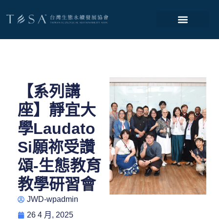
【系列講
座】靜宜大
學Laudato
Si願祢受讚
頌-生態教育
教學研習會
JWD-wpadmin
26 4 月, 2025