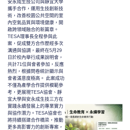
安永成生技公司與靜宜大學
攜手合作，運用生技創新技
術，改善校園公共空間的室
內空氣品質與環境健康，開
啟跨領域融合的新篇章。
TESA理事長全程參與此
案，促成雙方合作歷經多次
溝通與協調，最終在5月29
日於校內舉行成果說明會，
共計71位與會者參加，反應
熱烈，根據問卷統計顯示與
會者滿意度極高。 此案成功
不僅為產學合作提供模範參
考，更展現TESA協會、靜
宜大學與安永成生技三方在
實踐永續發展上的專業實力
與協作潛力。TESA協會也
將持續搭建合作橋梁，推動
更多高影響力的創新專案，