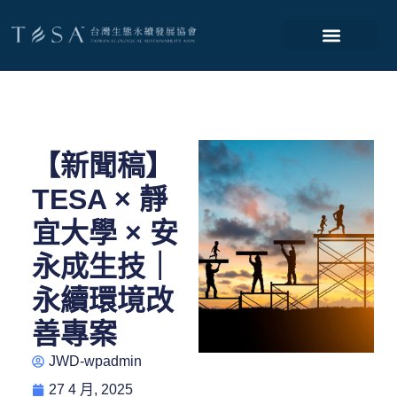
【新聞稿】
TESA × 靜
宜大學 × 安
永成生技｜
永續環境改
善專案
JWD-wpadmin
27 4 月, 2025