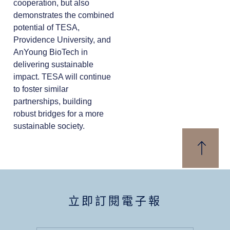
cooperation, but also
demonstrates the combined
potential of TESA,
Providence University, and
AnYoung BioTech in
delivering sustainable
impact. TESA will continue
to foster similar
partnerships, building
robust bridges for a more
sustainable society.
立即訂閱電子報