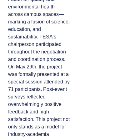
environmental health
across campus spaces—
marking a fusion of science,
education, and
sustainability. TESA’s
chairperson participated
throughout the negotiation
and coordination process.
On May 29th, the project
was formally presented at a
special session attended by
71 participants. Post-event
surveys reflected
overwhelmingly positive
feedback and high
satisfaction. This project not
only stands as a model for
industry-academia