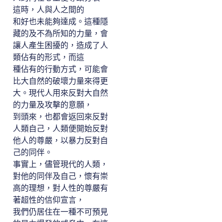
這時，人與人之間的
和好也未能夠達成。這種隱
藏的及不為所知的力量，會
讓人產生困擾的，造成了人
類佔有的形式，而這
種佔有的行動方式，可能會
比大自然的破壞力量來得更
大。現代人用來反對大自然
的力量及攻擊的意願，
到頭來，也都會返回來反對
人類自己，人類便開始反對
他人的尊嚴，以暴力反對自
己的同伴。
事實上，儘管現代的人類，
對他的同伴及自己，懷有崇
高的理想，對人性的尊嚴有
著超性的信仰宣言，
我們仍居住在一種不可預見