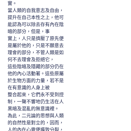
實。
當人類的自我意志及自由，
提升在自己本性之上，他可
能認為可以除去存有內在陰
暗的部分，但是，事
實上，人只是擠壓了原先便
是屬於他的，只是不願意去
理會的部分，不管人類是如
何不去理會及拒絕它，
這些陰暗及隱藏的部分仍在
他的內心活動著。這些原屬
於生物方面的力量，若不是
在有意識的人身上被
整合起來，它們永不受到控
制，一聲不響地仍生活在人
黑暗及混亂的無意識裡。
為此，二元論的思想與人類
的自然性是對立的，因而，
人的內在心靈便導致分裂，