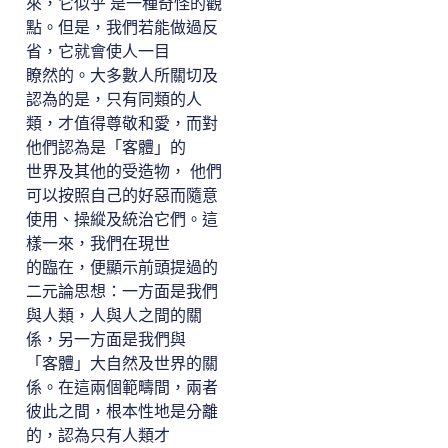
來，它似乎 是一種奇怪的觀
點。但是，我們若能做過反
省，它就會使人一目
瞭然的。大多數人所關切及
認為的是，只有同類的人
類，才值得尊敬和愛，而對
他們認為是「客體」的
世界及其他的受造物， 他們
可以按照自己的好惡而隨意
使用、操縱及統治它們。這
樣一來，我們在現世
的臨在，便顯示前頭提過的
二元論思想：一方面是我們
與人類，人與人之間的關
係，另一方面是我們與
「客體」大自然及世界的關
係。在這兩個範疇間，兩者
彼此之間，根本性地是分離
的，認為只有人類才