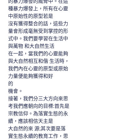
的暴力爆發的威脅中。在這
種暴力爆發上，所有在心靈
中原始性的原型若是
沒有獲得整合的話，這些力
量會形成毫無受到掌控的形
式中。我們要學習在生活中
與萬物 和大自然生活
在一起，當我們的心靈能夠
與大自然相互和偕 生活時，
我們內在心靈的原型或原始
力量便能夠獲得和好
的
機會。
接著，我們分三大方向來思
考我們應朝向的目標:首先是
宗教信仰。為落實生態的永
續，應該相信天主是
大自然的來 源;其次要是落
實生態永續的教育工作，思