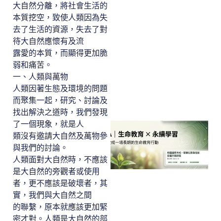
大自然分離，將社會生活的
本質挖空，致使人類因為失
去了生活的資源，失去了對
待大自然應懷有及流
露愛的本質，而顯得更加脆
弱和痛苦。
一、人類與萬物
人類因著生態及環境的問題
而聚集一起，研究、討論及
找出解決之道時，我們發現
了一個現象，就是人
類沒有邀請大自然及萬物參
與我們的討論。
人類面對大自然時，不應該
是大自然的旁觀者或使用
者，更不應該是破壞者，其
實，我們與大自然之間
的聯繫，原本就應該更加緊
密才對。人類是大自然的部