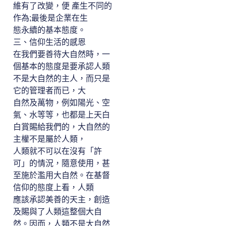
維有了改變，便 產生不同的
作為;最後是企業在生
態永續的基本態度。
三、信仰生活的感恩
在我們要善待大自然時，一
個基本的態度是要承認人類
不是大自然的主人，而只是
它的管理者而已，大
自然及萬物，例如陽光、空
氣、水等等，也都是上天白
白賞賜給我們的，大自然的
主權不是屬於人類，
人類就不可以在沒有「許
可」的情況，隨意使用，甚
至施於濫用大自然。在基督
信仰的態度上看，人類
應該承認美善的天主，創造
及賜與了人類這整個大自
然。因而，人類不是大自然