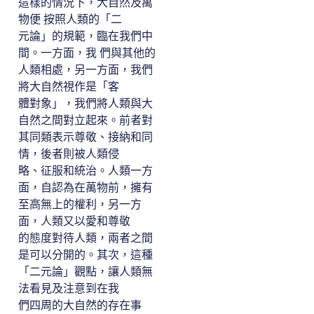
這樣的情況下，大自然及萬
物便 按照人類的「二
元論」的規範，臨在我們中
間。一方面，我 們與其他的
人類相處，另一方面，我們
將大自然視作是「客
體對象」，我們將人類與大
自然之間對立起來。前者對
其同類表示尊敬、接納和同
情，後者則被人類侵
略、征服和統治。人類一方
面，自認為在萬物前，擁有
至高無上的權利，另一方
面，人類又以愛和尊敬
的態度對待人類，兩者之間
是可以分開的。其次，這種
「二元論」觀點，讓人類無
法看見及注意到在我
們四周的大自然的存在事