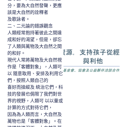
分，要為大自然發聲，更應
該是大自然的詮釋者
及歌詠者。
二、二元論的錯誤觀念
人類經常抱持著彼此之間達
成和好的渴望，但是，卻忘
了人類與萬物及大自然之間
的和好。
現代人常將萬物及大自然視
作是「客體對象」，人類可
以 隨意取用、安排及利用它
們，按照人類自己的
喜好而操縱及 統治它們，科
技的發展也侷限了我們對世
界的視野，人類可 以以量或
計算的方式對待它們，
因為為人類而言，大自然及
萬物也是「客體對象」。在