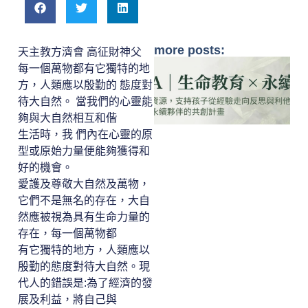
more posts:
天主教方濟會 高征財神父
每一個萬物都有它獨特的地
方，人類應以殷勤的 態度對
待大自然。 當我們的心靈能
夠與大自然相互和偕
生活時，我 們內在心靈的原
型或原始力量便能夠獲得和
好的機會。
愛護及尊敬大自然及萬物，
它們不是無名的存在，大自
然應被視為具有生命力量的
存在，每一個萬物都
有它獨特的地方，人類應以
殷勤的態度對待大自然。現
代人的錯誤是:為了經濟的發
展及利益，將自己與