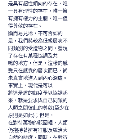
是具有超性傾向的存在，唯
一具有理性的存在，唯一擁
有擁有權力的主體，唯一值
得尊敬的存在。
顯而易見地，不可否認的
是，我們與較為低級層次不
同類別的受造物之間，發現
了存在有某種協調及共
鳴的地方，但是，這樣的感
受只在感覺的層次而已，尚
未真實地進入到內心深處。
事實上，現代是可以
將這矛盾的態度予以協調起
來，就是要求與自己同類的
人類之間彼此的尊敬(至少在
原則是如此)；但是，
在對待萬物的範圍裡，人類
仍抱持著擁有征服及統治大
自然的態度，同時，在對待