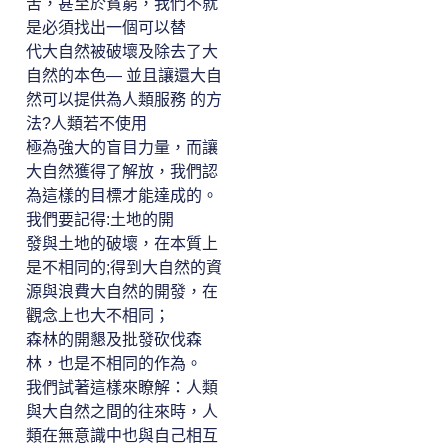
苦，甚至於貧窮，我們不就
是必須找出一個可以替
代大自然被破壞及除去了大
自然的本色― 並且讓還大自
然可以提供為人類服務 的方
法?人類若不使用
極為強大的盲目力量，而讓
大自然獲得了解放，我們認
為這樣的目標才能達成的。
我們要記得:土地的開
發與土地的破壞，在本質上
是不相同的;得到大自然的資
源與浪費大自然的開發，在
觀念上也大不相同；
森林的開懇及批發砍伐森
林，也是不相同的作為。
我們試著這樣來瞭解：人類
與大自然之間的往來時，人
類在無意識中也與自己相互