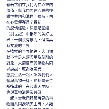
藉著它們在我們內在心靈的
價值，與我們內在心靈的整
體性共融和溝通。這時，內
在心靈便獲得了最初
的感情經驗，這便是聖經
〈創世記〉中稱呼的美好世
界，一個沒有暴力，但是具
有友愛的世界。
在這樣的世界觀裡，大自然
就不會是人類濫用及剝削的
對象，人類反而與萬物共同
以謙誠、感謝及驚異
態度生活一起，認識我們人
類與萬物一樣，也都是天主
所造成的，在尋求天主時，
也與萬物溝通及共融
一起。當我們藉著可見的事
物而共同讚頌天主時，人類