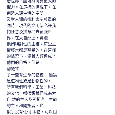
治世界，盡可能擁有更大的
權力。在這樣的情況下，在
創造人類生活的空間
及對人類的權利表示尊重的
同時，現代的文明卻允許我
們任意及拼命地去征服世
界，在大自然上，實踐
他們絕對性的主權。這些主
權經常都是殘暴的。在這樣
的情況下，儘管人類達成了
他們的目標，但是，
卻犧牲
了一些有生命的物種― 無論
是植物性或是動物性的。
所有我們科學、工業、科技
的文化，都帶領我們成為大
自 然的主人及開拓者，生命
的主人和開拓者，也
似乎沒有任何 事物，可以阻