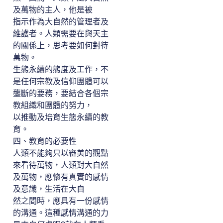
及萬物的主人，他是被
指示作為大自然的管理者及
維護者。人類需要在與天主
的關係上，思考要如何對待
萬物。
生態永續的態度及工作，不
是任何宗教及信仰團體可以
壟斷的要務，要結合各個宗
教組織和團體的努力，
以推動及培育生態永續的教
育。
四、教育的必要性
人類不能夠只以審美的觀點
來看待萬物，人類對大自然
及萬物，應懷有真實的感情
及意識，生活在大自
然之間時，應具有一份感情
的溝通。這種感情溝通的力