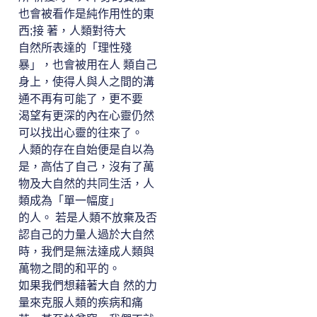
也會被看作是純作用性的東
西;接 著，人類對待大
自然所表達的「理性殘
暴」，也會被用在人 類自己
身上，使得人與人之間的溝
通不再有可能了，更不要
渴望有更深的內在心靈仍然
可以找出心靈的往來了。
人類的存在自始便是自以為
是，高估了自己，沒有了萬
物及大自然的共同生活，人
類成為「單一幅度」
的人。 若是人類不放棄及否
認自己的力量人過於大自然
時，我們是無法達成人類與
萬物之間的和平的。
如果我們想藉著大自 然的力
量來克服人類的疾病和痛