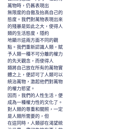
萬物時，仍舊表現出
無限度的自傲及抬高自己的
態度。我們對萬物表現出來
的殘暴是如此之大，使得人
類的生活態度，隱約
地顯示這兩方面不同的觀
點。我們重新認識人類，賦
予人類一種不可分離的權力
的先天觀念，而使得人
類將自己放在所有的萬物實
體之上，便認可了人類可以
統治萬物，激起他們對萬物
的權力慾望。
因而，我們的人性生活，便
成為一種權力性的文化了。
對人類的尊重和關照，一定
是人類所需要的，但
在這同時，人類卻在渴望統