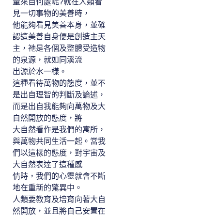
量來自何處呢?就在人類看
見一切事物的美善時，
他能夠看見美善本身，並確
認這美善自身便是創造主天
主，祂是各個及整體受造物
的泉源，就如同溪流
出源於水一樣。
這種看待萬物的態度，並不
是出自理智的判斷及論述，
而是出自我能夠向萬物及大
自然開放的態度，將
大自然看作是我們的寓所，
與萬物共同生活一起。當我
們以這樣的態度，對宇宙及
大自然表達了這種感
情時，我們的心靈就會不斷
地在重新的驚異中。
人類要教育及培育向著大自
然開放，並且將自己安置在