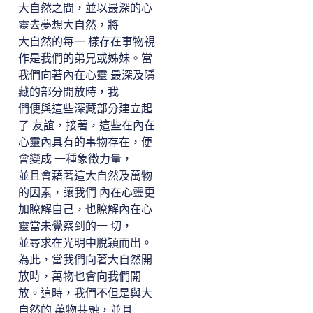
大自然之間，並以最深的心
靈去夢想大自然，將
大自然的每一 樣存在事物視
作是我們的弟兄或姊妹。當
我們向著內在心靈 最深及隱
藏的部分開放時，我
們便與這些深藏部分建立起
了 友誼，接著，這些在內在
心靈內具有的事物存在，便
會變成 一種象徵力量，
並且會藉著這大自然及萬物
的因素，讓我們 內在心靈更
加瞭解自己，也瞭解內在心
靈當未覺察到的一 切，
並尋求在光明中脫穎而出。
為此，當我們向著大自然開
放時，萬物也會向我們開
放。這時，我們不但是與大
自然的 萬物共融，並且