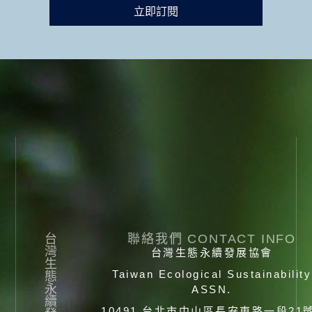
立即訂閱
台
聯絡我們 CONTACT INFO
灣
台灣生態永續發展協會
生
Taiwan Ecological Sustainability
態
永
ASSN.
續
10491 台北市中山區長安東路一段21