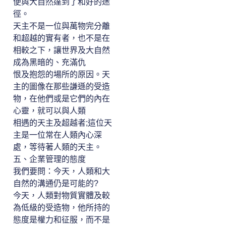
便與大自然達到了和好的途
徑。
天主不是一位與萬物完分離
和超越的實有者，也不是在
相較之下，讓世界及大自然
成為黑暗的、充滿仇
恨及抱怨的場所的原因。天
主的圖像在那些謙遜的受造
物，在他們或是它們的內在
心靈，就可以與人類
相遇的天主及超越者;這位天
主是一位常在人類內心深
處，等待著人類的天主。
五、企業管理的態度
我們要問：今天，人類和大
自然的溝通仍是可能的?
今天，人類對物質實體及較
為低級的受造物，他所持的
態度是權力和征服，而不是