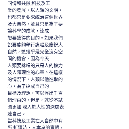
同情和共融;科技及工
業的發展，以人類的文明，
也都只是要求統治這個世界
及大自然，並且只是為了要
讓科學的成就，達成
想要獲得的目的。如果我們
說要能夠舉行詠唱及慶祝大
自然，這幾乎是完全沒有空
間的機會，因為今天
人類要詠唱的只是人的權力
及人類理性的心靈。在這樣
的情況下，人類以他進取的
心，為了達成自己的
目標及理想，可以浮出千百
個理由的，但是，就從不試
圖更加 深入於人性的深處表
達自己。
當科技及工業在大自然中有
所 斬獲時，人本身的實體，