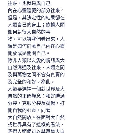
往來，也就是與自己
內在心靈隱藏的部分往來。
但是，其決定性的結果卻在
人類自己的身上；依據人類
如何對待大自然的事
物，可以讓我們看出來，人
類是如何向著自己內在心靈
開放或是關閉自己。
除非人類以友愛的情誼與大
自然溝通及往來，人類之間
及與萬物之間不會有真實的
及完全的和好。為此，
人類要選擇一個對世界及大
自然的正確觀念：和好勝過
分裂，克服分裂及孤獨，打
開自我的心靈，向著
大自然開放。在面對大自然
或世界具有了這樣的看法，
我們人類便可以與萬物大自