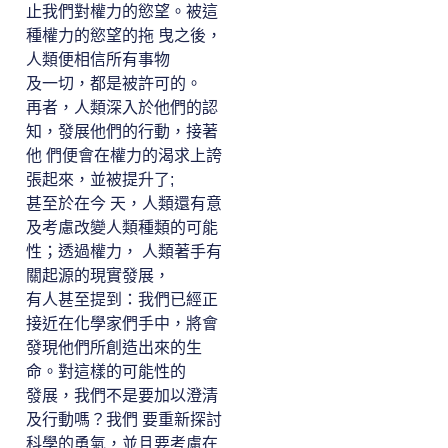
止我們對權力的慾望。被這
種權力的慾望的拖 曳之後，
人類便相信所有事物
及一切，都是被許可的。
再者，人類深入於他們的認
知，發展他們的行動，接著
他 們便會在權力的渴求上誇
張起來，並被提升了;
甚至於在今 天，人類還有意
及考慮改變人類種類的可能
性；透過權力， 人類著手有
關起源的現實發展，
有人甚至提到：我們已經正
接近在化學家們手中，將會
發現他們所創造出來的生
命。對這樣的可能性的
發展，我們不是要加以澄清
及行動嗎？我們 要重新探討
科學的勇氣，並且要考慮在