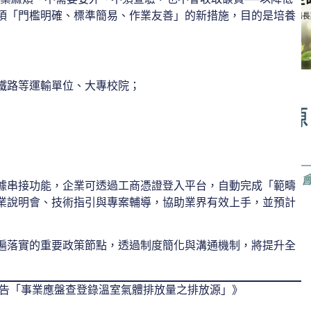
項「門檻明確、標準簡易、作業友善」的新措施，目的是培養
與鐵路等運輸單位、大專校院；
據串接功能，企業可透過工商憑證登入平台，自動完成「範疇
業說明會、技術指引與專案輔導，協助業界有效上手，並預計
遍落實的重要政策節點，透過制度簡化與溝通機制，將提升全
公告「事業應盤查登錄溫室氣體排放量之排放源」》