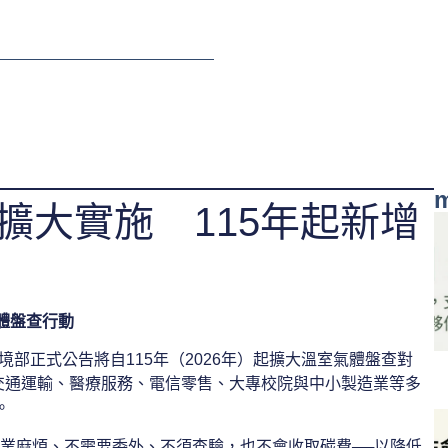
m
擴大實施 115年起新增
體盤查行動
境部正式公告將自115年（2026年）起擴大溫室氣體盤查對
交通運輸、醫療服務、電信零售、大專校院與中小製造業等多
。
企業麻煩、不需要委外、不須查驗，也不會收取碳費──以降低