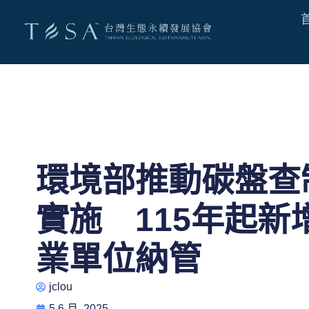
環境部推動碳盤查
實施 115年起新增
業單位納管
jclou
5 6 月, 2025