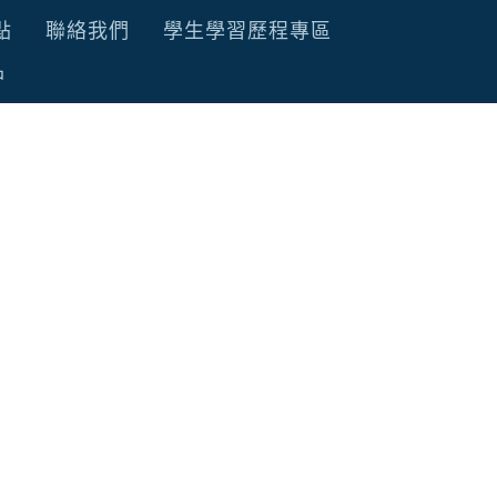
點
聯絡我們
學生學習歷程專區
品