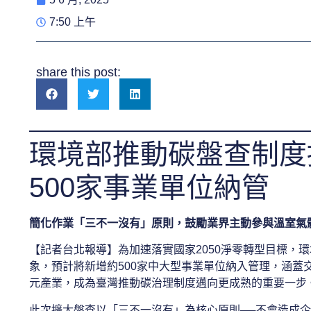
7:50 上午
share this post:
環境部推動碳盤查制度
500家事業單位納管
簡化作業「三不一沒有」原則，鼓勵業界主動參與溫室氣
【記者台北報導】為加速落實國家2050淨零轉型目標，環
象，預計將新增約500家中大型事業單位納入管理，涵蓋
元產業，成為臺灣推動碳治理制度邁向更成熟的重要一步
此次擴大盤查以「三不一沒有」為核心原則──不會造成