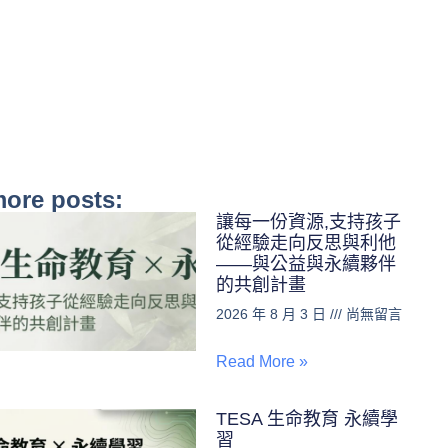
ore posts:
讓每一份資源,支持孩子
從經驗走向反思與利他
——與公益與永續夥伴
的共創計畫
2026 年 8 月 3 日
尚無留言
Read More »
TESA 生命教育 永續學
習