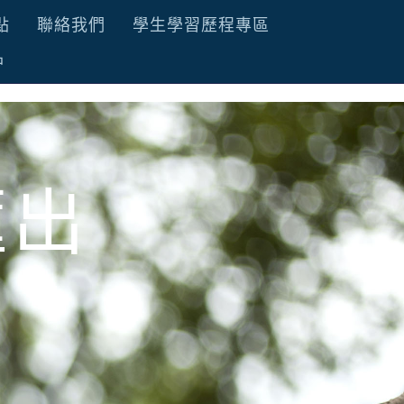
點
聯絡我們
學生學習歷程專區
品
匯出