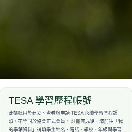
TESA 學習歷程帳號
此帳號用於建立、查看與申請 TESA 永續學習歷程護
照，不等同於協會正式會員。 註冊完成後，請前往「我
的學籍資料」補填學生姓名、電話、學校、年級與學習