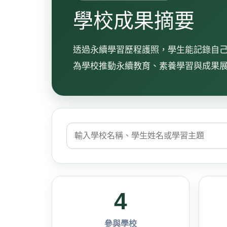
學校成果摘要
透過永續學習歷程護照，學生能記錄自己的
為學校推動永續教育、素養學習與成果
4
參與學校