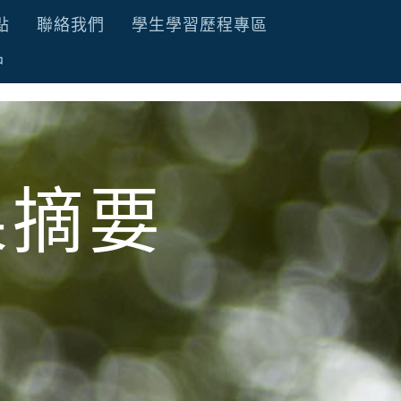
點
聯絡我們
學生學習歷程專區
品
果摘要