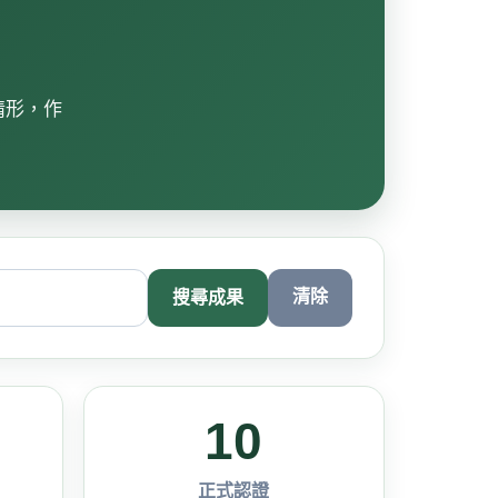
情形，作
清除
搜尋成果
10
正式認證