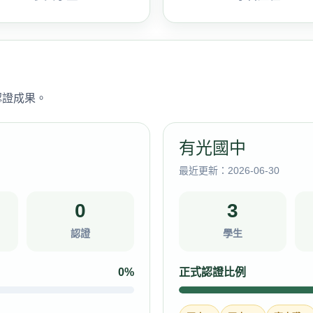
認證成果。
有光國中
最近更新：2026-06-30
0
3
認證
學生
0%
正式認證比例