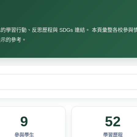
學習行動、反思歷程與 SDGs 連結。 本頁彙整各校參與
展示的參考。
9
52
參與學生
學習歷程